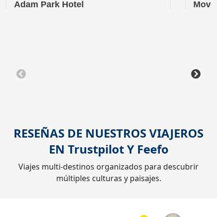
Adam Park Hotel
Moven
RESEÑAS DE NUESTROS VIAJEROS
EN
Trustpilot
Y
Feefo
Viajes multi-destinos organizados para descubrir
múltiples culturas y paisajes.