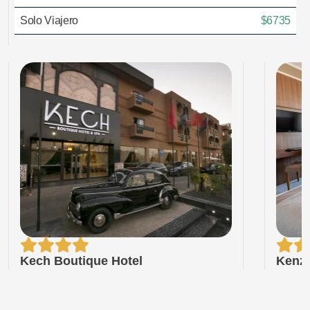
Solo Viajero
$6735
Kech Boutique Hotel
Kenzi