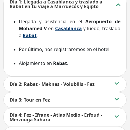
Día 1: Llegada a Casablanca y traslado a
Rabat en tu viaje a Marruecos y Egipto
Llegada y asistencia en el
Aeropuerto de
Mohamed V
en
Casablanca
y luego, traslado
a
Rabat
.
Por último, nos registraremos en el hotel.
Alojamiento en
Rabat
.
Día 2: Rabat - Meknes - Volubilis - Fez
Día 3: Tour en Fez
Día 4: Fez - Ifrane - Atlas Medio - Erfoud -
Merzouga Sahara