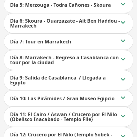
Día 5: Merzouga - Todra Cañones - Skoura
Día 6: Skoura - Ouarzazate - Ait Ben Haddou -
Marrakech
Día 7: Tour en Marrakech
Día 8: Marrakech - Regreso a Casablanca con
tour por la ciudad
Día 9: Salida de Casablanca / Llegada a
Egipto
Día 10: Las Pirámides / Gran Museo Egipcio
Día 11: El Cairo / Aswan / Crucero por El Nilo
(Obelisco Inacabado - Templo File)
Día 12: Crucero por El Nilo (Templo Sobek -