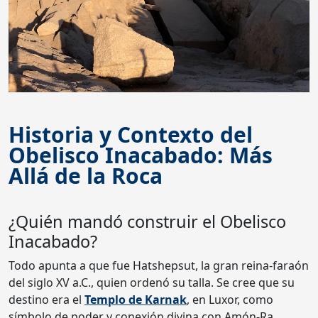
Historia y Contexto del
Obelisco Inacabado: Más
Allá de la Roca
¿Quién mandó construir el Obelisco
Inacabado?
Todo apunta a que fue Hatshepsut, la gran reina-faraón
del siglo XV a.C., quien ordenó su talla. Se cree que su
destino era el
Templo de Karnak
, en Luxor, como
símbolo de poder y conexión divina con Amón-Ra.