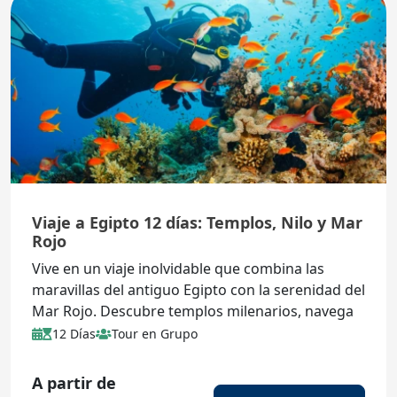
Viaje a Egipto 12 días: Templos, Nilo y Mar
Rojo
Vive en un viaje inolvidable que combina las
maravillas del antiguo Egipto con la serenidad del
Mar Rojo. Descubre templos milenarios, navega
por el Nilo y relájate en las playas de Sharm el
12 Días
Tour en Grupo
Sheij.
A partir de