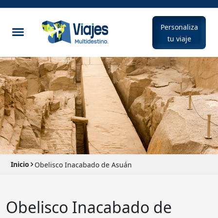
Personaliza
tu viaje
Inicio
Obelisco Inacabado de Asuán
Obelisco Inacabado de