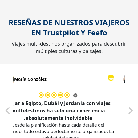
RESEÑAS DE NUESTROS VIAJEROS
EN
Trustpilot
Y
Feefo
Viajes multi-destinos organizados para descubrir
múltiples culturas y paisajes.
María González
tedes
Viajar a Egipto, Dubái y Jordania con viajes
a, la
multidestinos ha sido una experiencia
ecables.
absolutamente inolvidable.
Desde la planificación hasta cada detalle del
recorrido, todo estuvo perfectamente organizado. 
calidad del servic...