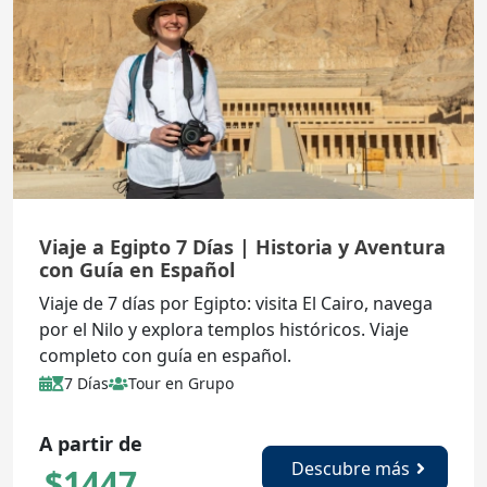
Viaje a Egipto 7 Días | Historia y Aventura
con Guía en Español
Viaje de 7 días por Egipto: visita El Cairo, navega
por el Nilo y explora templos históricos. Viaje
completo con guía en español.
7 Días
Tour en Grupo
A partir de
Descubre más
$
1447