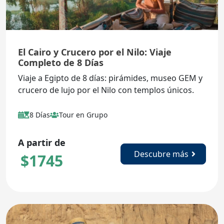
El Cairo y Crucero por el Nilo: Viaje
Completo de 8 Días
Viaje a Egipto de 8 días: pirámides, museo GEM y
crucero de lujo por el Nilo con templos únicos.
8 Días
Tour en Grupo
A partir de
Descubre más
$
1745