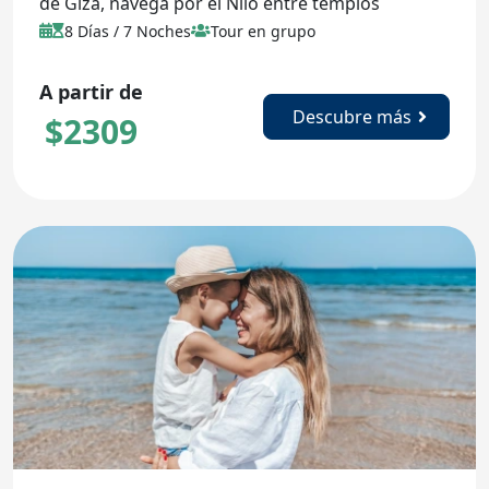
de Giza, navega por el Nilo entre templos
milenarios y sumérgete en la historia de Luxor y
8 Días / 7 Noches
Tour en grupo
Asuán con temperaturas agradables.
A partir de
Descubre más
$
2309