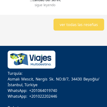
sigue leyendo
ver todas las reseñas
Turquía:
Asmalı Mescit, Nergis Sk. NO:8/7, 34430 Beyoğlu/
İstanbul, Türkiye
WhatsApp: +201064019740
WhatsApp: +201022202446