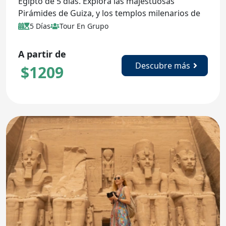
Egipto de 5 días. Explora las majestuosas
Pirámides de Guiza, y los templos milenarios de
Luxor.
5 Días
Tour En Grupo
A partir de
Descubre más
$
1209