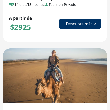
14 días/13 noches
Tours en Privado
A partir de
Descubre más
$
2925