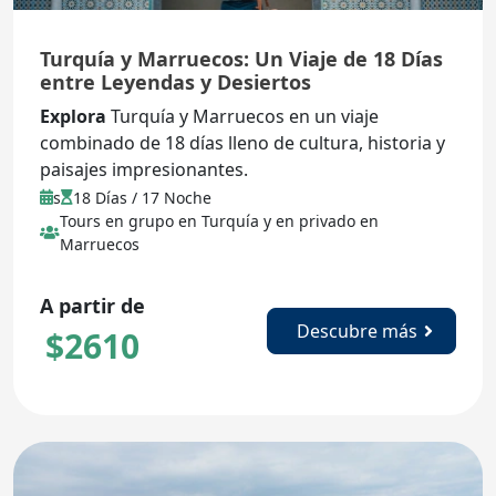
Turquía y Marruecos: Un Viaje de 18 Días
entre Leyendas y Desiertos
Explora
Turquía y Marruecos en un viaje
combinado de 18 días lleno de cultura, historia y
paisajes impresionantes.
s
18 Días / 17 Noche
Tours en grupo en Turquía y en privado en
Marruecos
A partir de
Descubre más
$
2610