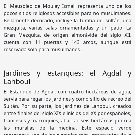
El Mausoleo de Moulay Ismail representa uno de los
pocos sitios religiosos accesibles para no musulmanes.
Bellamente decorado, incluye la tumba del sultán, una
mezquita, varias salas ornamentadas y un patio. La
Gran Mezquita, de origen almorávide del siglo XII,
cuenta con 11 puertas y 143 arcos, aunque está
reservada solo para musulmanes.
Jardines y estanques: el Agdal y
Lahboul
El Estanque de Agdal, con cuatro hectáreas de agua,
servía para regar los jardines y como sitio de recreo del
Sultán. Por su parte, los Jardines de Lahboul, creados
entre finales del siglo XIX e inicios del XX por españoles,
franceses y marroquíes, abarcan seis hectáreas junto a
las murallas de la medina. Este espacio verde