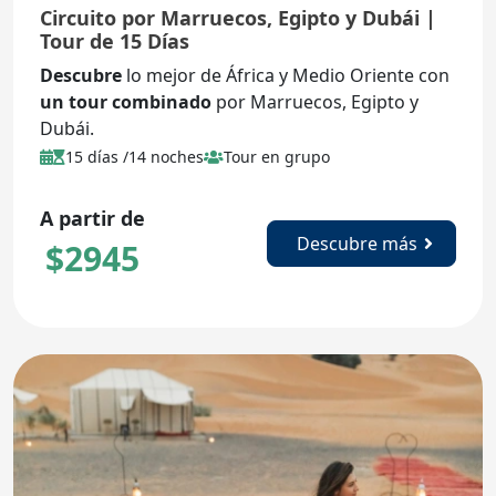
Circuito por Marruecos, Egipto y Dubái |
Tour de 15 Días
Descubre
lo mejor de África y Medio Oriente con
un tour combinado
por Marruecos, Egipto y
Dubái.
15 días /14 noches
Tour en grupo
A partir de
Descubre más
$
2945