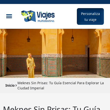
Personaliza
tu viaje
Meknes Sin Prisas: Tu Guía Esencial Para Explorar La
Inicio
Ciudad Imperial
Meknes Sin Prisas: Tu Guía