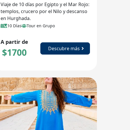
Viaje de 10 días por Egipto y el Mar Rojo:
templos, crucero por el Nilo y descanso
en Hurghada.
10 Días
Tour en Grupo
A partir de
Descubre más
$
1700