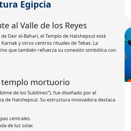
tura Egipcia
te al Valle de los Reyes
 de Deir el-Bahari, el Templo de Hatshepsut está
Karnak y otros centros rituales de Tebas. La
sino que también refuerza su conexión simbólica con
l templo mortuorio
ublime de los Sublimes”), fue diseñado por el
za de Hatshepsut. Su estructura innovadora destaca
pas centrales.
da de luz solar.