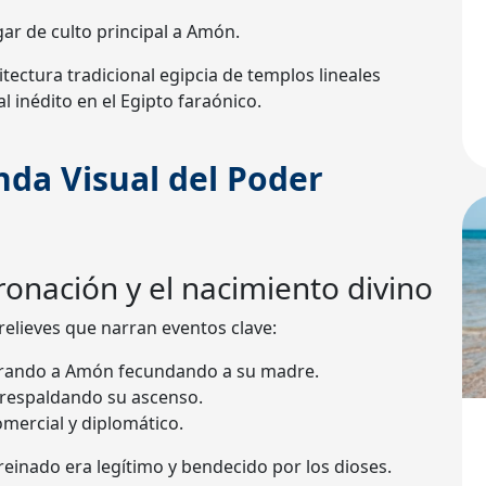
ugar de culto principal a Amón.
ectura tradicional egipcia de templos lineales
 inédito en el Egipto faraónico.
da Visual del Poder
oronación y el nacimiento divino
elieves que narran eventos clave:
trando a Amón fecundando a su madre.
 respaldando su ascenso.
comercial y diplomático.
einado era legítimo y bendecido por los dioses.