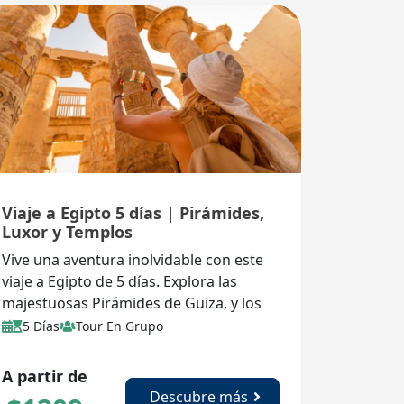
Viaje a Egipto 5 días | Pirámides,
Luxor y Templos
Vive una aventura inolvidable con este
viaje a Egipto de 5 días. Explora las
majestuosas Pirámides de Guiza, y los
templos milenarios de Luxor.
5 Días
Tour En Grupo
A partir de
Descubre más