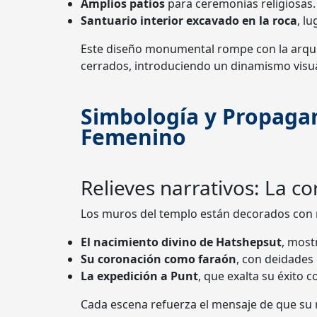
Amplios patios
para ceremonias religiosas.
Santuario interior excavado en la roca
, l
Este diseño monumental rompe con la arquit
cerrados, introduciendo un dinamismo visual
Simbología y Propagan
Femenino
Relieves narrativos: La c
Los muros del templo están decorados con r
El nacimiento divino de Hatshepsut
, mos
Su coronación como faraón
, con deidades
La expedición a Punt
, que exalta su éxito 
Cada escena refuerza el mensaje de que su r