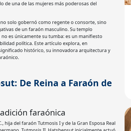
ado de una de las mujeres más poderosas del
no solo gobernó como regente o consorte, sino
gativas de un faraón masculino. Su templo
, no es únicamente su tumba: es un manifiesto
bilidad política. Este artículo explora, en
 significado histórico, su innovadora arquitectura y
araónico.
sut: De Reina a Faraón de
radición faraónica
, hija del faraón Tutmosis I y de la Gran Esposa Real
ermano, Tutmosis II, Hatshepsut inicialmente actuó