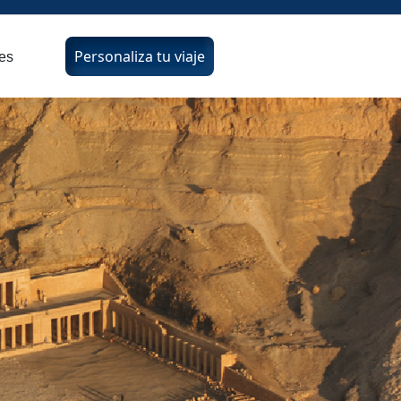
Personaliza tu viaje
es