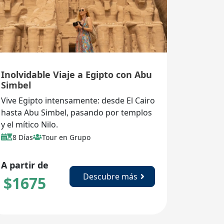
Inolvidable Viaje a Egipto con Abu
Simbel
Vive Egipto intensamente: desde El Cairo
hasta Abu Simbel, pasando por templos
y el mítico Nilo.
8 Días
Tour en Grupo
A partir de
Descubre más
$
1675