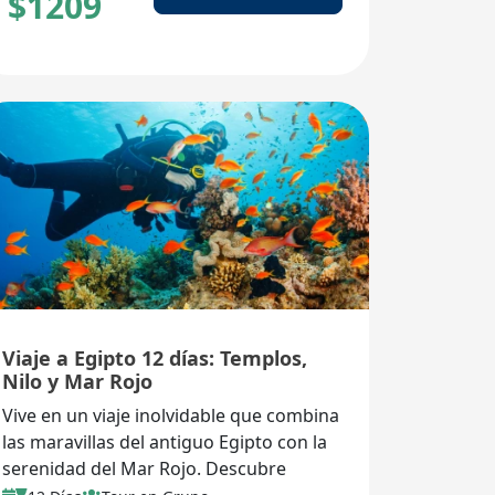
$
1209
Viaje a Egipto 12 días: Templos,
Nilo y Mar Rojo
Vive en un viaje inolvidable que combina
las maravillas del antiguo Egipto con la
serenidad del Mar Rojo. Descubre
templos milenarios, navega por el Nilo y