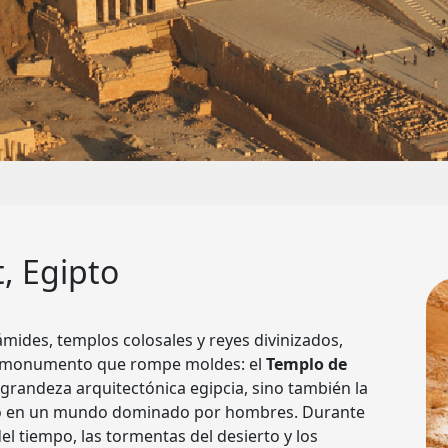
, Egipto
ámides, templos colosales y reyes divinizados,
un monumento que rompe moldes: el
Templo de
 grandeza arquitectónica egipcia, sino también la
no en un mundo dominado por hombres. Durante
el tiempo, las tormentas del desierto y los