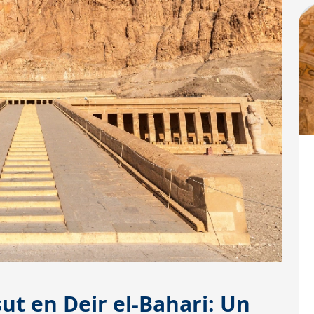
ut en Deir el-Bahari: Un