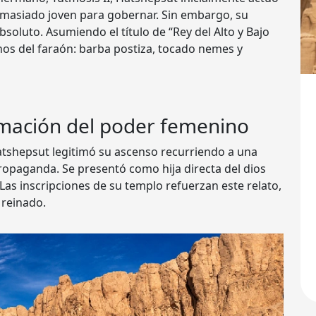
demasiado joven para gobernar. Sin embargo, su
soluto. Asumiendo el título de “Rey del Alto y Bajo
nos del faraón: barba postiza, tocado nemes y
itimación del poder femenino
tshepsut legitimó su ascenso recurriendo a una
propaganda. Se presentó como hija directa del dios
Las inscripciones de su templo refuerzan este relato,
reinado.