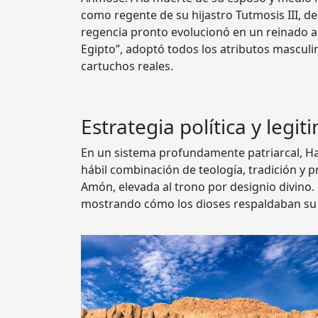
como regente de su hijastro Tutmosis III, 
regencia pronto evolucionó en un reinado ab
Egipto”, adoptó todos los atributos masculi
cartuchos reales.
Estrategia política y leg
En un sistema profundamente patriarcal, Ha
hábil combinación de teología, tradición y 
Amón, elevada al trono por designio divino. 
mostrando cómo los dioses respaldaban su 