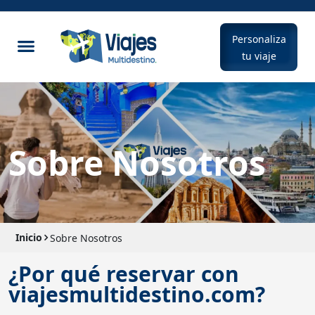
Personaliza
tu viaje
Sobre Nosotros
Inicio
Sobre Nosotros
¿Por qué reservar con
viajesmultidestino.com?