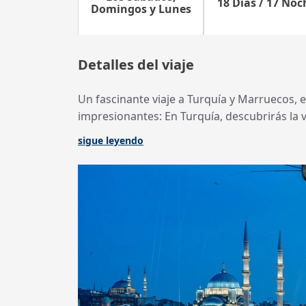
18 Días / 17 Noc
Domingos y Lunes
Detalles del viaje
Un fascinante viaje a Turquía y Marruecos, e
impresionantes: En Turquía, descubrirás la vi
sigue leyendo