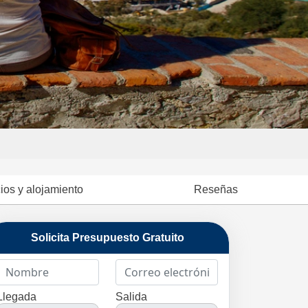
ios y alojamiento
Reseñas
Solicita Presupuesto Gratuito
Llegada
Salida