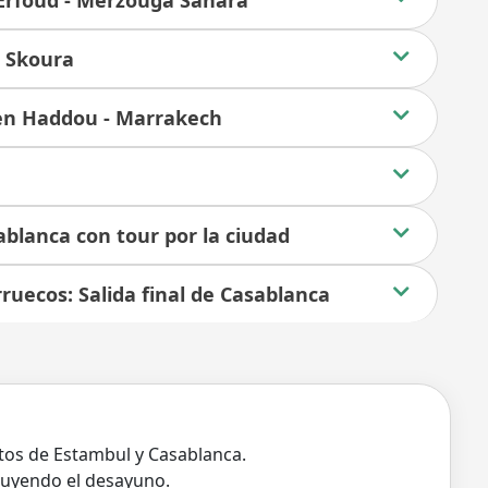
- Erfoud - Merzouga Sahara
- Skoura
 Ben Haddou - Marrakech
blanca con tour por la ciudad
rruecos: Salida final de Casablanca
rtos de Estambul y Casablanca.
luyendo el desayuno.