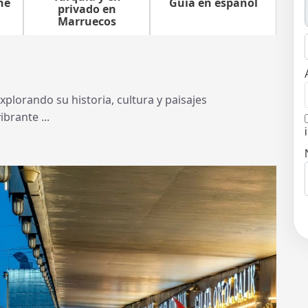
he
Guía en español
privado en
Marruecos
xplorando su historia, cultura y paisajes
brante ...