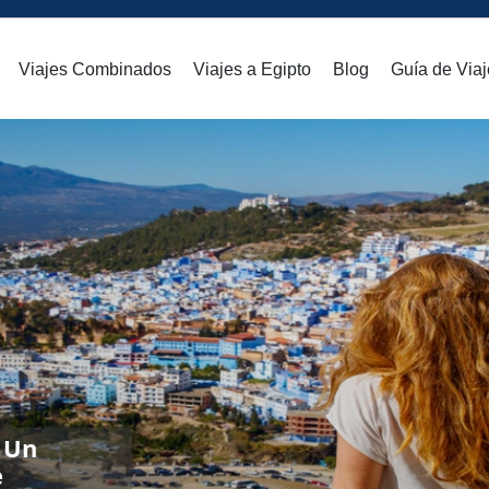
Viajes Combinados
Viajes a Egipto
Blog
Guía de Viaj
 Un
e