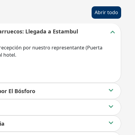
Abrir todo
 Marruecos: Llegada a Estambul
 recepción por nuestro representante (Puerta
l hotel.
por El Bósforo
ia