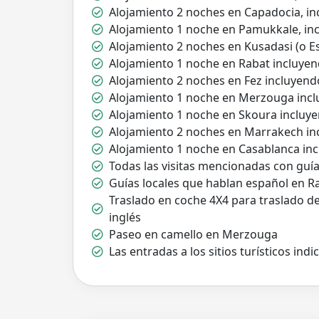
Alojamiento 2 noches en Capadocia, in
Alojamiento 1 noche en Pamukkale, in
Alojamiento 2 noches en Kusadasi (o E
Alojamiento 1 noche en Rabat incluye
Alojamiento 2 noches en Fez incluyend
Alojamiento 1 noche en Merzouga inc
Alojamiento 1 noche en Skoura incluy
Alojamiento 2 noches en Marrakech in
Alojamiento 1 noche en Casablanca in
Todas las visitas mencionadas con guía
Guías locales que hablan español en R
Traslado en coche 4X4 para traslado 
inglés
Paseo en camello en Merzouga
Las entradas a los sitios turísticos ind