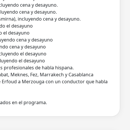
cluyendo cena y desayuno.
cluyendo cena y desayuno.
smirna), incluyendo cena y desayuno.
ndo el desayuno
o el desayuno
luyendo cena y desayuno
endo cena y desayuno
cluyendo el desayuno
cluyendo el desayuno
s profesionales de habla hispana.
abat, Meknes, Fez, Marrakech y Casablanca
de Erfoud a Merzouga con un conductor que habla
icados en el programa.