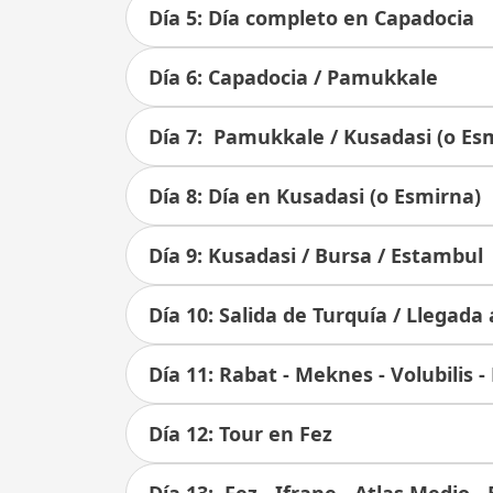
Día 5: Día completo en Capadocia
Día 6: Capadocia / Pamukkale
Día 7: Pamukkale / Kusadasi (o Es
Día 8: Día en Kusadasi (o Esmirna)
Día 9: Kusadasi / Bursa / Estambul
Día 10: Salida de Turquía / Llegad
Día 11: Rabat - Meknes - Volubilis -
Día 12: Tour en Fez