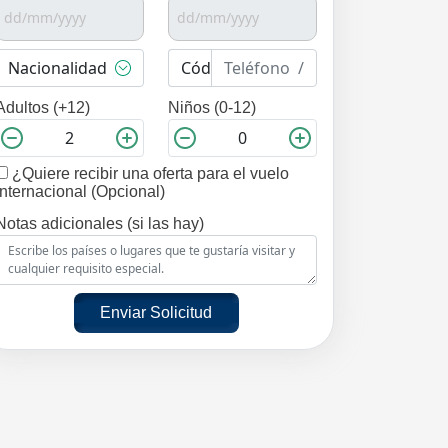
Adultos (+12)
Niños (0-12)
¿Quiere recibir una oferta para el vuelo
internacional (Opcional)
Notas adicionales (si las hay)
Enviar Solicitud