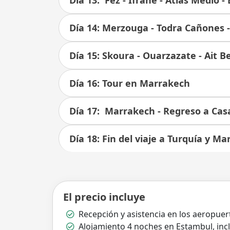
Día 13: Fez - Ifrane - Atlas Medio 
Día 14: Merzouga - Todra Cañones 
Día 15: Skoura - Ouarzazate - Ait
Día 16: Tour en Marrakech
Día 17: Marrakech - Regreso a Casa
Día 18: Fin del viaje a Turquía y Ma
El precio incluye
Recepción y asistencia en los aeropue
Alojamiento 4 noches en Estambul, inc