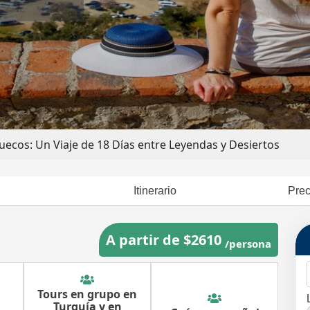
uecos: Un Viaje de 18 Días entre Leyendas y Desiertos
Itinerario
Prec
A partir de $2610
/persona
Tours en grupo en
Turquía y en