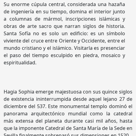
Su enorme cúpula central, considerada una hazaña
de ingeniería en su tiempo, domina el interior junto
a columnas de mármol, inscripciones islámicas y
obras de arte sacro que narran siglos de historia.
Santa Sofía no es solo un edificio: es un símbolo
viviente del cruce entre Oriente y Occidente, entre el
mundo cristiano y el islámico. Visitarla es presenciar
el paso del tiempo esculpido en piedra, mosaico y
espiritualidad.
Hagia Sophia emerge majestuosa con sus quince siglos
de existencia ininterrumpida desde aquel lejano 27 de
diciembre del 537. Este monumental templo dominó el
panorama arquitectónico mundial como la catedral
más extensa del planeta durante casi mil años, hasta
que la imponente Catedral de Santa María de la Sede en
Sevilla finalmente sobrepasó sus dimensiones en 1520.