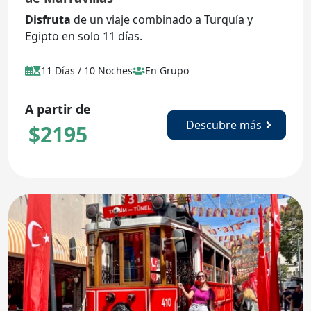
Disfruta
de un viaje combinado a Turquía y
Egipto en solo 11 días.
11 Días / 10 Noches
En Grupo
A partir de
Descubre más
$
2195