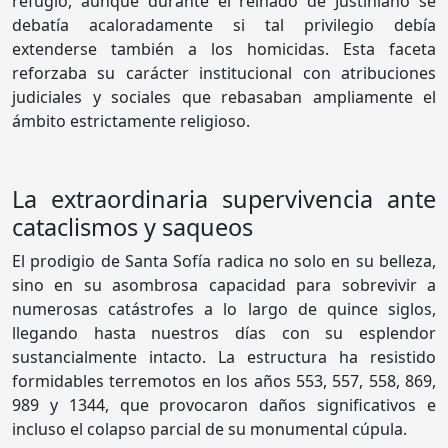
refugio, aunque durante el reinado de Justiniano se
debatía acaloradamente si tal privilegio debía
extenderse también a los homicidas. Esta faceta
reforzaba su carácter institucional con atribuciones
judiciales y sociales que rebasaban ampliamente el
ámbito estrictamente religioso.
La extraordinaria supervivencia ante
cataclismos y saqueos
El prodigio de Santa Sofía radica no solo en su belleza,
sino en su asombrosa capacidad para sobrevivir a
numerosas catástrofes a lo largo de quince siglos,
llegando hasta nuestros días con su esplendor
sustancialmente intacto. La estructura ha resistido
formidables terremotos en los años 553, 557, 558, 869,
989 y 1344, que provocaron daños significativos e
incluso el colapso parcial de su monumental cúpula.