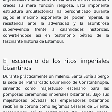
creces su mera función religiosa. Esta imponente
estructura arquitectónica ha personificado durante
siglos el máximo exponente del poder imperial, la
resistencia ante la adversidad y la asombrosa
supervivencia frente a calamidades históricas,
convirtiéndose así en testimonio pétreo de la
fascinante historia de Estambul.
El escenario de los ritos imperiales
bizantinos
Durante prácticamente un milenio, Santa Sofía albergó
la sede del Patriarcado Ecuménico de Constantinopla,
sirviendo como majestuoso escenario para las
pomposas ceremonias imperiales bizantinas. Bajo sus
majestuosas bóvedas, los emperadores bizantinos
recibían la corona como legítimos Césares de Oriente,