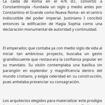
La caída de Roma en el 476 d.C. convirtió a
Constantinopla –fundada un siglo y medio antes por
Constantino el Grande como Nueva Roma– en el centro
indiscutible del poder imperial. Justiniano I concibió
entonces la edificación de Hagia Sophia como una
declaración monumental de autoridad y continuidad.
El emperador, que contaba ya con medio siglo de vida al
iniciar tan ambicioso proyecto, buscaba un gesto
grandilocuente que restaurara la confianza popular en
su mandato. Su visión contemplaba una basílica sin
parangón en esplendor y magnificencia dentro del
mundo cristiano, y exigía celeridad en su construcción,
pues anhelaba presenciar su consagración.
Los arquitectos elegidos para materializar este prodigio