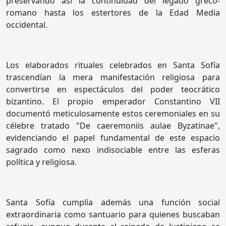
preservando así la continuidad del legado greco-
romano hasta los estertores de la Edad Media
occidental.
Los elaborados rituales celebrados en Santa Sofía
trascendían la mera manifestación religiosa para
convertirse en espectáculos del poder teocrático
bizantino. El propio emperador Constantino VII
documentó meticulosamente estos ceremoniales en su
célebre tratado "De caeremoniis aulae Byzatinae",
evidenciando el papel fundamental de este espacio
sagrado como nexo indisociable entre las esferas
política y religiosa.
Santa Sofía cumplía además una función social
extraordinaria como santuario para quienes buscaban