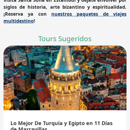
Visita Santa Sofía en Estambul y déjate envolver por
siglos de historia, arte bizantino y espiritualidad.
¡Reserva ya con
nuestros paquetes de viajes
multidestino
!
Tours Sugeridos
Lo Mejor De Turquía y Egipto en 11 Días
de Marravillas