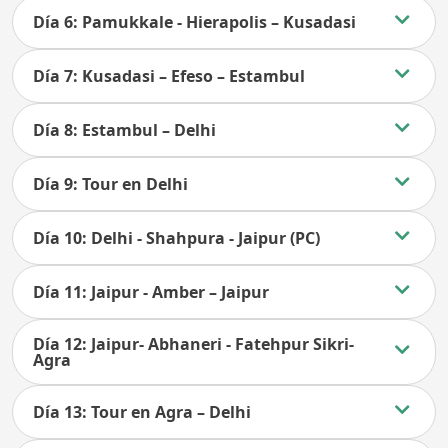
Día 6: Pamukkale - Hierapolis – Kusadasi
Día 7: Kusadasi – Efeso – Estambul
Día 8: Estambul – Delhi
Día 9: Tour en Delhi
Día 10: Delhi - Shahpura - Jaipur (PC)
Día 11: Jaipur - Amber – Jaipur
Día 12: Jaipur- Abhaneri - Fatehpur Sikri-
Agra
Día 13: Tour en Agra – Delhi