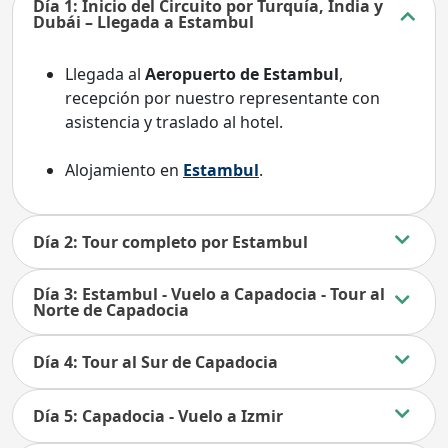
Día 1: Inicio del Circuito por Turquía, India y
Dubái – Llegada a Estambul
Llegada al
Aeropuerto de Estambul
,
recepción por nuestro representante con
asistencia y traslado al hotel.
Alojamiento en
Estambul
.
Día 2: Tour completo por Estambul
Día 3: Estambul - Vuelo a Capadocia - Tour al
Norte de Capadocia
Día 4: Tour al Sur de Capadocia
Día 5: Capadocia - Vuelo a Izmir