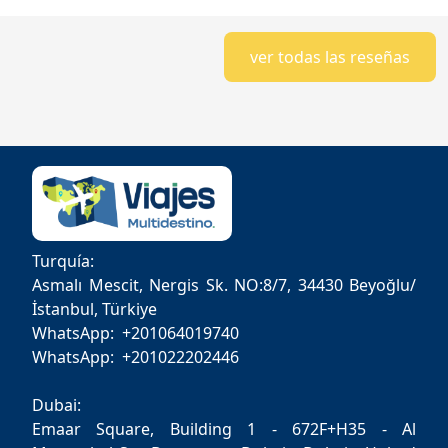
ver todas las reseñas
Turquía:
Asmalı Mescit, Nergis Sk. NO:8/7, 34430 Beyoğlu/
İstanbul, Türkiye
WhatsApp: +201064019740
WhatsApp: +201022202446
Dubai:
Emaar Square, Building 1 - 672F+H35 - Al