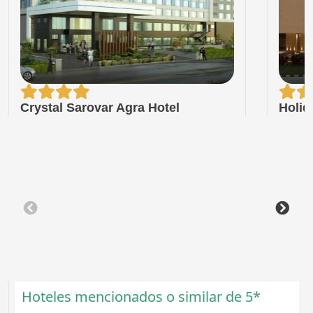
Crystal Sarovar Agra Hotel
Holid
Hoteles mencionados o similar de 5*