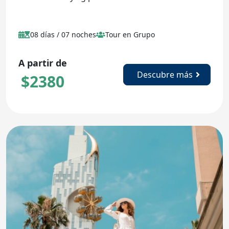
08 días / 07 noches
Tour en Grupo
A partir de
Descubre más
$
2380