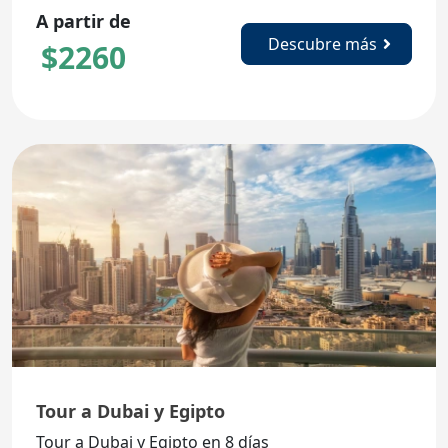
A partir de
Descubre más
$
2260
Tour a Dubai y Egipto
Tour a Dubai y Egipto en 8 días