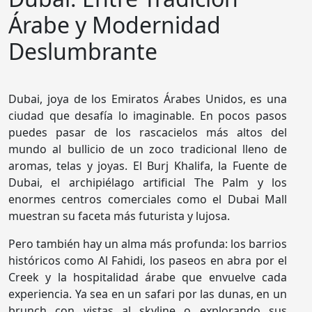
Árabe y Modernidad
Deslumbrante
Dubai, joya de los Emiratos Árabes Unidos, es una
ciudad que desafía lo imaginable. En pocos pasos
puedes pasar de los rascacielos más altos del
mundo al bullicio de un zoco tradicional lleno de
aromas, telas y joyas. El Burj Khalifa, la Fuente de
Dubai, el archipiélago artificial The Palm y los
enormes centros comerciales como el Dubai Mall
muestran su faceta más futurista y lujosa.
Pero también hay un alma más profunda: los barrios
históricos como Al Fahidi, los paseos en abra por el
Creek y la hospitalidad árabe que envuelve cada
experiencia. Ya sea en un safari por las dunas, en un
brunch con vistas al skyline o explorando sus