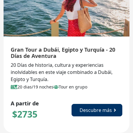
Gran Tour a Dubái, Egipto y Turquía - 20
Días de Aventura
20 Días de historia, cultura y experiencias
inolvidables en este viaje combinado a Dubái,
Egipto y Turquía.
20 dias/19 noches
Tour en grupo
A partir de
Descubre más
$
2735