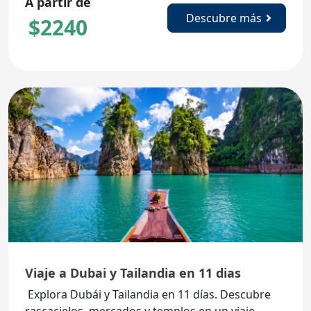
A partir de
Descubre más
$
2240
Viaje a Dubai y Tailandia en 11 dias
Explora Dubái y Tailandia en 11 días. Descubre
rascacielos, mercados y templos en un viaje