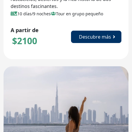
destinos fascinantes.
10 días/9 noches
Tour en grupo pequeño
A partir de
Descubre más
$
2100