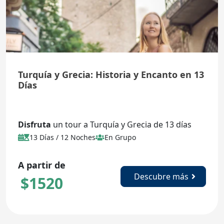
Turquía y Grecia: Historia y Encanto en 13
Días
Disfruta
un tour a Turquía y Grecia de 13 días
con este tour combinado lleno de historia y
13 Días / 12 Noches
En Grupo
paisajes únicos.
A partir de
Descubre más
$
1520