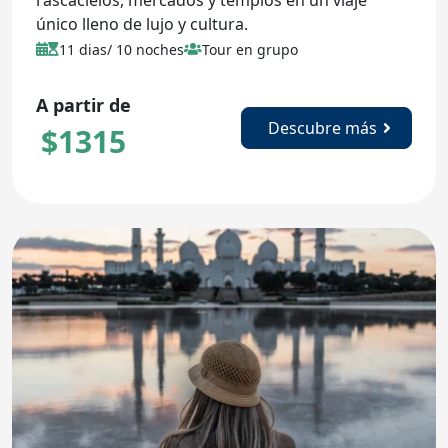
único lleno de lujo y cultura.
11 dias/ 10 noches
Tour en grupo
A partir de
Descubre más
$
1315