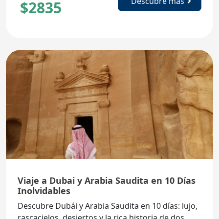
Descubre más
$
2835
Viaje a Dubai y Arabia Saudita en 10 Días
Inolvidables
Descubre Dubái y Arabia Saudita en 10 días: lujo,
rascacielos, desiertos y la rica historia de dos