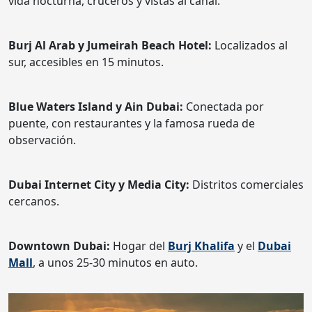
vida nocturna, cruceros y vistas al canal.
Burj Al Arab y Jumeirah Beach Hotel:
Localizados al
sur, accesibles en 15 minutos.
Blue Waters Island y Ain Dubai:
Conectada por
puente, con restaurantes y la famosa rueda de
observación.
Dubai Internet City y Media City:
Distritos comerciales
cercanos.
Downtown Dubai:
Hogar del
Burj Khalifa
y el
Dubai
Mall
, a unos 25-30 minutos en auto.