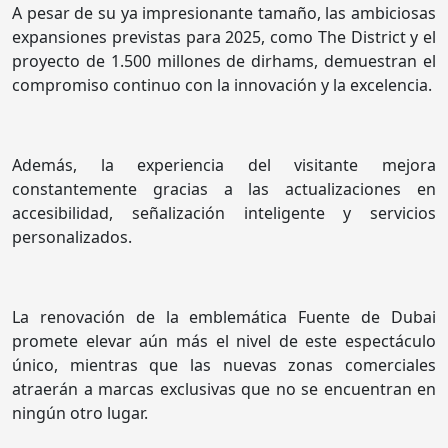
A pesar de su ya impresionante tamaño, las ambiciosas
expansiones previstas para 2025, como The District y el
proyecto de 1.500 millones de dirhams, demuestran el
compromiso continuo con la innovación y la excelencia.
Además, la experiencia del visitante mejora
constantemente gracias a las actualizaciones en
accesibilidad, señalización inteligente y servicios
personalizados.
La renovación de la emblemática Fuente de Dubai
promete elevar aún más el nivel de este espectáculo
único, mientras que las nuevas zonas comerciales
atraerán a marcas exclusivas que no se encuentran en
ningún otro lugar.