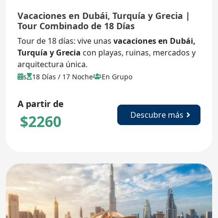
Vacaciones en Dubái, Turquía y Grecia |
Tour Combinado de 18 Días
Tour de 18 días: vive unas
vacaciones en Dubái,
Turquía y Grecia
con playas, ruinas, mercados y
arquitectura única.
s
18 Días / 17 Noche
En Grupo
A partir de
Descubre más
$
2260