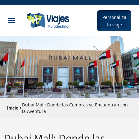
Personaliza
tu viaje
Dubai Mall: Donde las Compras se Encuentran con
Inicio
la Aventura
Dubai Mall: Donde las