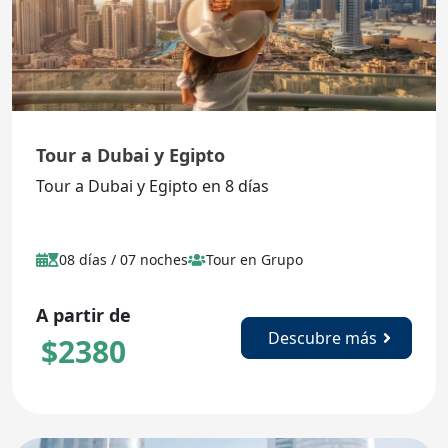
Tour a Dubai y Egipto
Tour a Dubai y Egipto en 8 días
08 días / 07 noches
Tour en Grupo
A partir de
Descubre más
$
2380