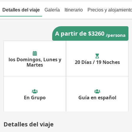
Detalles del viaje
Galería
Itinerario
Precios y alojamient
A partir de $3260
/persona
los Domingos, Lunes y
20 Días / 19 Noches
Martes
En Grupo
Guía en español
Detalles del viaje