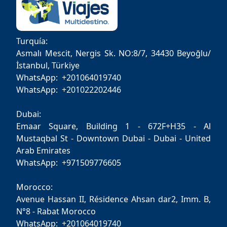
Turquía:
Asmalı Mescit, Nergis Sk. NO:8/7, 34430 Beyoğlu/
İstanbul, Türkiye
WhatsApp: +201064019740
WhatsApp: +201022202446
Dubai:
Emaar Square, Building 1 - 672F+H35 - Al
Mustaqbal St - Downtown Dubai - Dubai - United
Arab Emirates
WhatsApp: +971509776605
Morocco:
Avenue Hassan II, Résidence Ahsan dar2, Imm. B,
N°8 - Rabat Morocco
WhatsApp: +201064019740