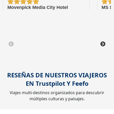
Movenpick Media City Hotel
MS Sa
RESEÑAS DE NUESTROS VIAJEROS
EN
Trustpilot
Y
Feefo
Viajes multi-destinos organizados para descubrir
múltiples culturas y paisajes.