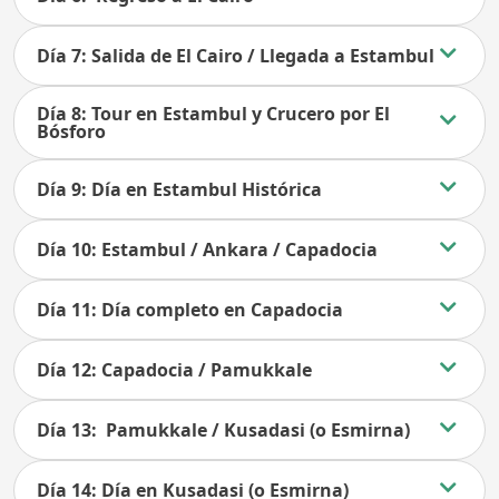
Día 7: Salida de El Cairo / Llegada a Estambul
Día 8: Tour en Estambul y Crucero por El
Bósforo
Día 9: Día en Estambul Histórica
Día 10: Estambul / Ankara / Capadocia
Día 11: Día completo en Capadocia
Día 12: Capadocia / Pamukkale
Día 13: Pamukkale / Kusadasi (o Esmirna)
Día 14: Día en Kusadasi (o Esmirna)