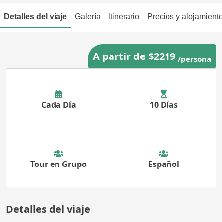
Detalles del viaje
Galería
Itinerario
Precios y alojamient
A partir de $2219
/persona
Cada Día
10 Días
Tour en Grupo
Español
Detalles del viaje