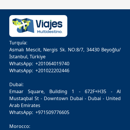
Turquía:
Asmalı Mescit, Nergis Sk. NO:8/7, 34430 Beyoğlu/
İstanbul, Türkiye
WhatsApp: +201064019740
WhatsApp: +201022202446
Dubai:
Emaar Square, Building 1 - 672F+H35 - Al
Mustaqbal St - Downtown Dubai - Dubai - United
Arab Emirates
WhatsApp: +971509776605
Morocco: