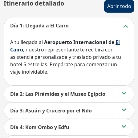
Itinerario detallado
Abrir todo
Día 1: Llegada a El Cairo
A tu llegada al
Aeropuerto Internacional de
El
Cairo
, nuestro representante te recibirá con
asistencia personalizada y traslado privado a tu
hotel 5 estrellas. Prepárate para comenzar un
viaje inolvidable.
Día 2: Las Pirámides y el Museo Egipcio
Día 3: Asuán y Crucero por el Nilo
Día 4: Kom Ombo y Edfu