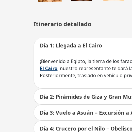
Itinerario detallado
Día 1: Llegada a El Cairo
¡Bienvenido a Egipto, la tierra de los fara
El Cairo
, nuestro representante te dará la
Posteriormente, traslado en vehículo priv
Día 2: Pirámides de Giza y Gran Mu
Día 3: Vuelo a Asuán – Excursión a
Día 4: Crucero por el Nilo – Obelisc