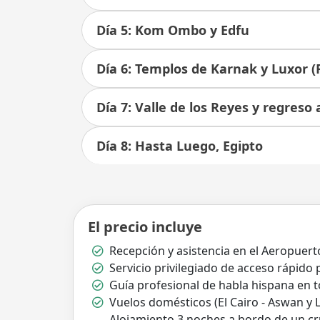
Día 5: Kom Ombo y Edfu
Día 6: Templos de Karnak y Luxor (
Día 7: Valle de los Reyes y regreso a
Día 8: Hasta Luego, Egipto
El precio incluye
Recepción y asistencia en el Aeropuerto
Servicio privilegiado de acceso rápido 
Guía profesional de habla hispana en to
Vuelos domésticos (El Cairo - Aswan y Lu
Alojamiento 3 noches a bordo de un cr