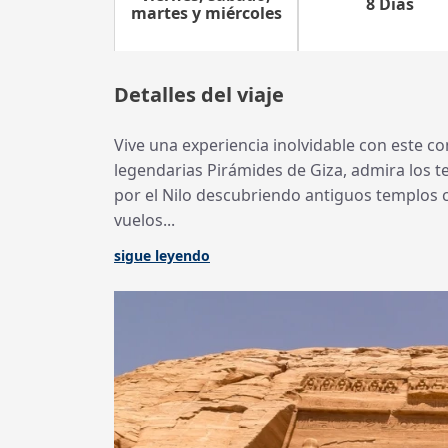
8 Días
martes y miércoles
Detalles del viaje
Vive una experiencia inolvidable con este co
legendarias Pirámides de Giza, admira los t
por el Nilo descubriendo antiguos templos 
vuelos...
sigue leyendo