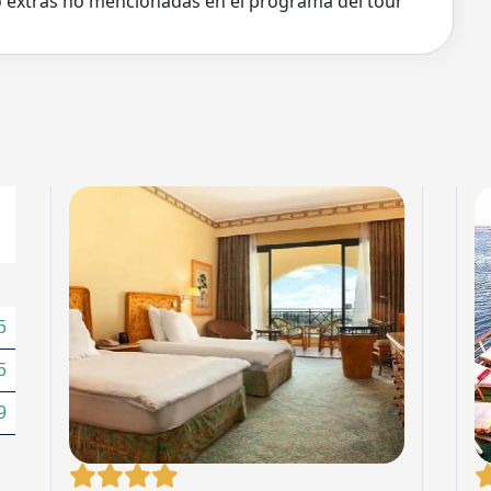
o extras no mencionadas en el programa del tour
5
5
9