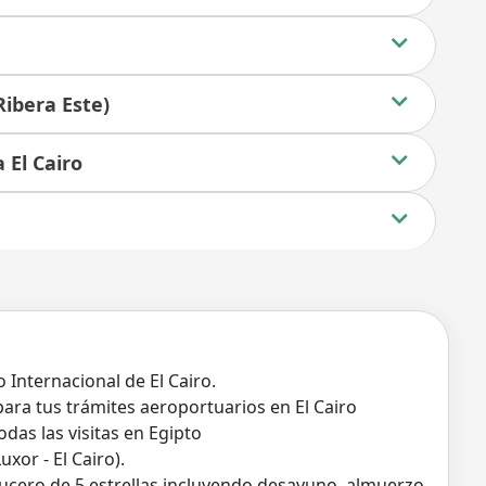
Ribera Este)
 El Cairo
 Internacional de El Cairo.
para tus trámites aeroportuarios en El Cairo
das las visitas en Egipto
xor - El Cairo).
ucero de 5 estrellas incluyendo desayuno, almuerzo