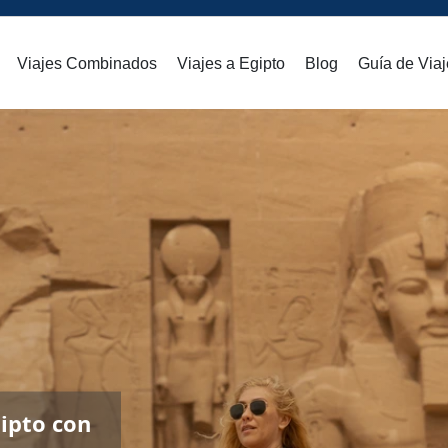
Viajes Combinados
Viajes a Egipto
Blog
Guía de Viaj
gipto con