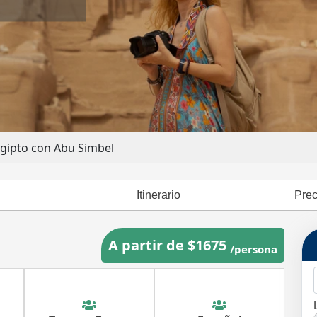
 Egipto con Abu Simbel
Itinerario
Prec
A partir de $1675
/persona