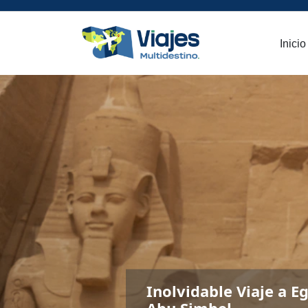
Inicio
Inolvidable Viaje a E
Abu Simbel