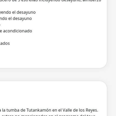
uyendo el desayuno
endo el desayuno
o
re acondicionado
onados
 a la tumba de Tutankamón en el Valle de los Reyes.