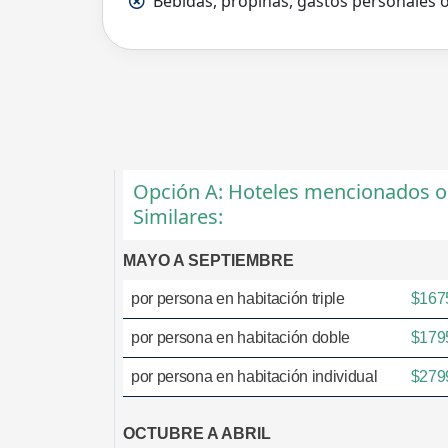
Bebidas, propinas, gastos personales 
Opción A: Hoteles mencionados o
Similares:
MAYO A SEPTIEMBRE
por persona en habitación triple
$167
por persona en habitación doble
$179
por persona en habitación individual
$279
OCTUBRE A ABRIL