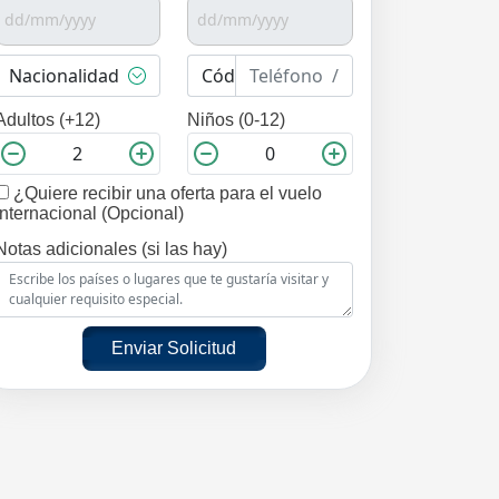
Adultos (+12)
Niños (0-12)
¿Quiere recibir una oferta para el vuelo
internacional (Opcional)
Notas adicionales (si las hay)
Enviar Solicitud