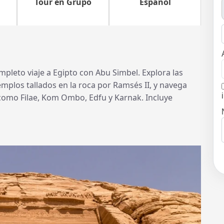
Tour en Grupo
Español
mpleto viaje a Egipto con Abu Simbel. Explora las
emplos tallados en la roca por Ramsés II, y navega
como Filae, Kom Ombo, Edfu y Karnak. Incluye