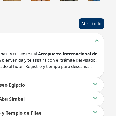
Abrir todo
ones! A tu llegada al
Aeropuerto Internacional de
 bienvenida y te asistirá con el trámite del visado.
ado al hotel. Registro y tiempo para descansar.
seo Egipcio
 Abu Simbel
o y Templo de Filae