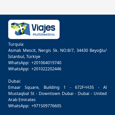
Turquía:
Asmalı Mescit, Nergis Sk. NO:8/7, 34430 Beyoğlu/
İstanbul, Türkiye
WhatsApp: +201064019740
WhatsApp: +201022202446
Dubai:
Emaar Square, Building 1 - 672F+H35 - Al
Mustaqbal St - Downtown Dubai - Dubai - United
Arab Emirates
WhatsApp: +971509776605