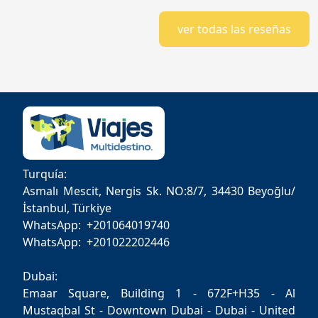
ver todas las reseñas
Turquía:
Asmalı Mescit, Nergis Sk. NO:8/7, 34430 Beyoğlu/
İstanbul, Türkiye
WhatsApp: +201064019740
WhatsApp: +201022202446
Dubai:
Emaar Square, Building 1 - 672F+H35 - Al
Mustaqbal St - Downtown Dubai - Dubai - United