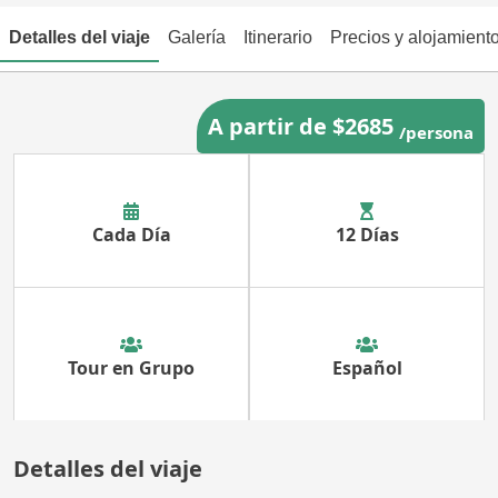
Detalles del viaje
Galería
Itinerario
Precios y alojamient
A partir de $2685
/persona
Cada Día
12 Días
Tour en Grupo
Español
Detalles del viaje