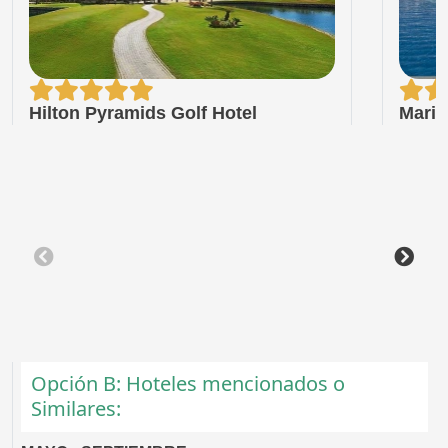
Hilton Pyramids Golf Hotel
Marit
Opción B: Hoteles mencionados o
Similares: