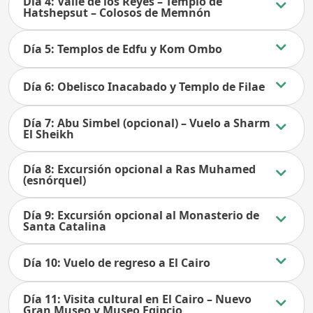
Día 4: Valle de los Reyes – Templo de
Hatshepsut – Colosos de Memnón
Día 5: Templos de Edfu y Kom Ombo
Día 6: Obelisco Inacabado y Templo de Filae
Día 7: Abu Simbel (opcional) – Vuelo a Sharm
El Sheikh
Día 8: Excursión opcional a Ras Muhamed
(esnórquel)
Día 9: Excursión opcional al Monasterio de
Santa Catalina
Día 10: Vuelo de regreso a El Cairo
Día 11: Visita cultural en El Cairo – Nuevo
Gran Museo y Museo Egipcio