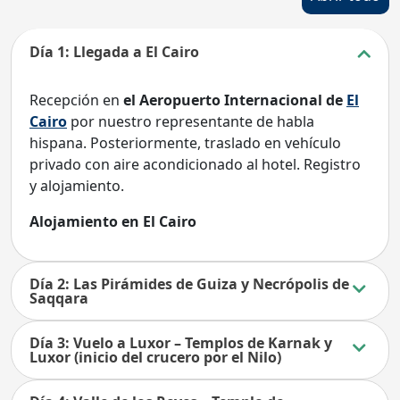
Día 1: Llegada a El Cairo
Recepción en
el Aeropuerto Internacional de
El
Cairo
por nuestro representante de habla
hispana. Posteriormente, traslado en vehículo
privado con aire acondicionado al hotel. Registro
y alojamiento.
Alojamiento en El Cairo
Día 2: Las Pirámides de Guiza y Necrópolis de
Saqqara
Día 3: Vuelo a Luxor – Templos de Karnak y
Luxor (inicio del crucero por el Nilo)