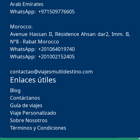
Arab Emirates
WhatsApp: +971509776605
Morocco:
Avenue Hassan II, Résidence Ahsan dar2, Imm. B,
N°8 - Rabat Morocco
WhatsApp: +201064019740
WhatsApp: +201002152405
contactao@viajesmultidestino.com
Enlaces útiles
Blog
Contáctanos
Guía de viajes
Viaje Personalizado
Sobre Nosotros
Términos y Condiciones