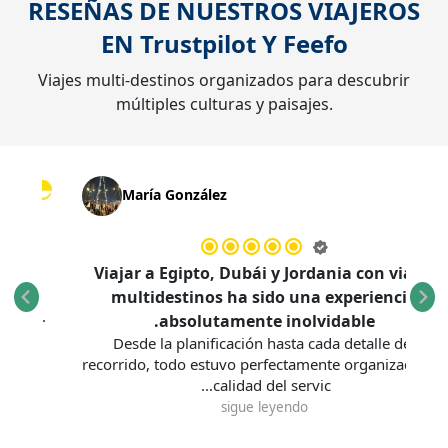
RESEÑAS DE NUESTROS VIAJEROS
EN
Trustpilot
Y
Feefo
Viajes multi-destinos organizados para descubrir
múltiples culturas y paisajes.
María González
n ustedes
Viajar a Egipto, Dubái y Jordania con vi
fecta, la
multidestinos ha sido una experienc
n impecables.
absolutamente inolvidable.
Desde la planificación hasta cada detalle d
recorrido, todo estuvo perfectamente organiza
calidad del servic...
sigue leyendo