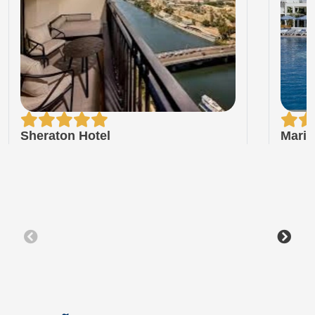
Sheraton Hotel
Marit