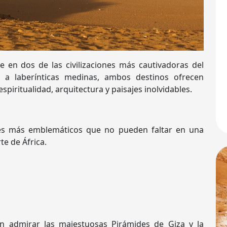
 en dos de las civilizaciones más cautivadoras del
a laberínticas medinas, ambos destinos ofrecen
spiritualidad, arquitectura y paisajes inolvidables.
res más emblemáticos que no pueden faltar en una
te de África.
in admirar las majestuosas Pirámides de Giza y la