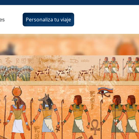
Personaliza tu viaje
es