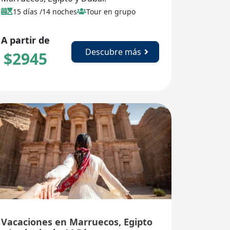
15 días /14 noches
Tour en grupo
A partir de
Descubre más
$
2945
Vacaciones en Marruecos, Egipto