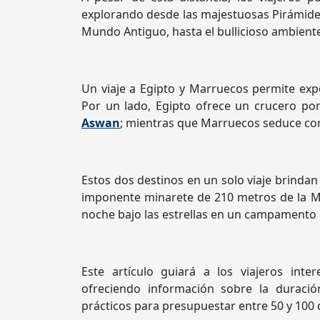
explorando desde las majestuosas Pirámides 
Mundo Antiguo, hasta el bullicioso ambiente
Un viaje a Egipto y Marruecos permite ex
Por un lado, Egipto ofrece un crucero por 
Aswan
; mientras que Marruecos seduce con
Estos dos destinos en un solo viaje brinda
imponente minarete de 210 metros de la M
noche bajo las estrellas en un campamento b
Este artículo guiará a los viajeros int
ofreciendo información sobre la duración
prácticos para presupuestar entre 50 y 100 