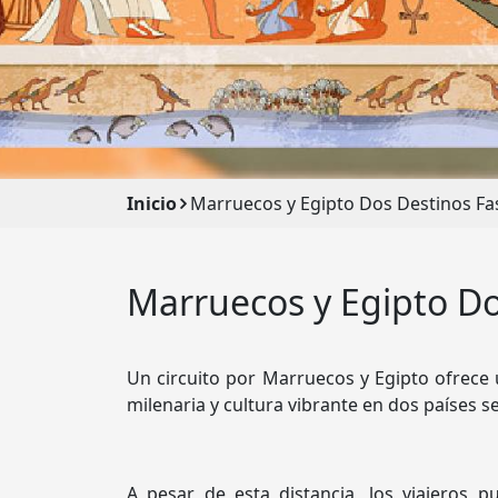
Inicio
Marruecos y Egipto Dos Destinos Fa
Marruecos y Egipto Do
Un circuito por Marruecos y Egipto ofrece
milenaria y cultura vibrante en dos países 
A pesar de esta distancia, los viajeros 