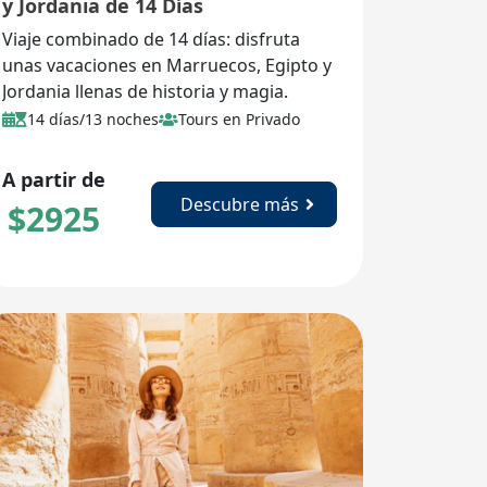
y Jordania de 14 Días
Viaje combinado de 14 días: disfruta
unas vacaciones en Marruecos, Egipto y
Jordania llenas de historia y magia.
14 días/13 noches
Tours en Privado
A partir de
Descubre más
$
2925