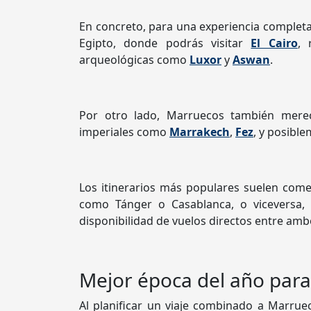
En concreto, para una experiencia comple
Egipto, donde podrás visitar
El Cairo
, 
arqueológicas como
Luxor
y
Aswan
.
Por otro lado, Marruecos también mere
imperiales como
Marrakech
,
Fez
, y posible
Los itinerarios más populares suelen com
como Tánger o Casablanca, o viceversa, 
disponibilidad de vuelos directos entre amb
Mejor época del año para
Al planificar un viaje combinado a Marrue