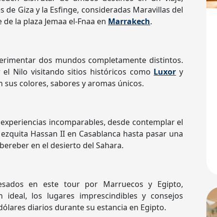
de Giza y la Esfinge, consideradas Maravillas del
 de la plaza Jemaa el-Fnaa en
Marrakech
.
perimentar dos mundos completamente distintos.
el Nilo visitando sitios históricos como
Luxor
y
 sus colores, sabores y aromas únicos.
n experiencias incomparables, desde contemplar el
ezquita Hassan II en Casablanca hasta pasar una
ereber en el desierto del Sahara.
eresados en este tour por Marruecos y Egipto,
 ideal, los lugares imprescindibles y consejos
dólares diarios durante su estancia en Egipto.