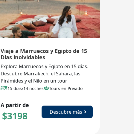
Viaje a Marruecos y Egipto de 15
Días inolvidables
Explora Marruecos y Egipto en 15 días.
Descubre Marrakech, el Sahara, las
Pirámides y el Nilo en un tour
combinado único.
15 días/14 noches
Tours en Privado
A partir de
Descubre más
$
3198