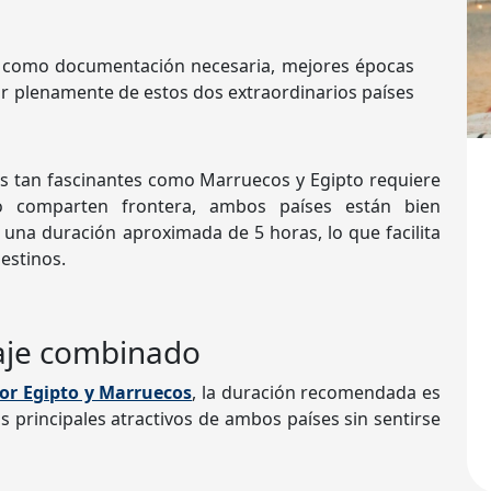
s como documentación necesaria, mejores épocas
ar plenamente de estos dos extraordinarios países
os tan fascinantes como Marruecos y Egipto requiere
o comparten frontera, ambos países están bien
una duración aproximada de 5 horas, lo que facilita
estinos.
iaje combinado
por Egipto y Marruecos
, la duración recomendada es
s principales atractivos de ambos países sin sentirse