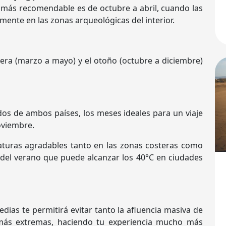
 más recomendable es de octubre a abril, cuando las
ente en las zonas arqueológicas del interior.
era (marzo a mayo) y el otoño (octubre a diciembre)
dos de ambos países, los meses ideales para un viaje
oviembre.
turas agradables tanto en las zonas costeras como
mo del verano que puede alcanzar los 40°C en ciudades
ias te permitirá evitar tanto la afluencia masiva de
s más extremas, haciendo tu experiencia mucho más