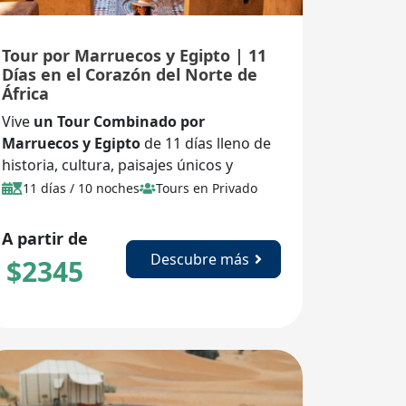
Tour por Marruecos y Egipto | 11
Días en el Corazón del Norte de
África
Vive
un
Tour Combinado por
Marruecos y Egipto
de 11 días lleno de
historia, cultura, paisajes únicos y
experiencias inolvidables.
11 días / 10 noches
Tours en Privado
A partir de
Descubre más
$
2345