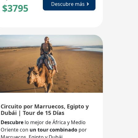
Descubre más
$
3795
Circuito por Marruecos, Egipto y
Dubái | Tour de 15 Días
Descubre
lo mejor de África y Medio
Oriente con
un tour combinado
por
Marruecos, Egipto y Dubái.