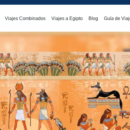
Viajes Combinados
Viajes a Egipto
Blog
Guía de Viaj