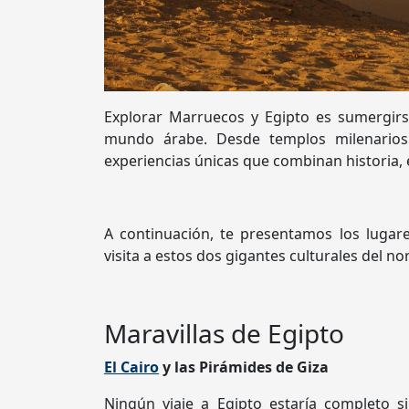
Explorar Marruecos y Egipto es sumergirse
mundo árabe. Desde templos milenarios 
experiencias únicas que combinan historia, e
A continuación, te presentamos los luga
visita a estos dos gigantes culturales del nor
Maravillas de Egipto
El Cairo
y las Pirámides de Giza
Ningún viaje a Egipto estaría completo s