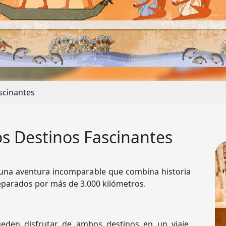
scinantes
s Destinos Fascinantes
 una aventura incomparable que combina historia
separados por más de 3.000 kilómetros.
pueden disfrutar de ambos destinos en un viaje,