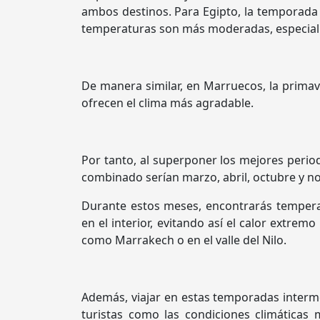
ambos destinos. Para Egipto, la temporada
temperaturas son más moderadas, especialm
De manera similar, en Marruecos, la primav
ofrecen el clima más agradable.
Por tanto, al superponer los mejores perio
combinado serían marzo, abril, octubre y n
Durante estos meses, encontrarás tempera
en el interior, evitando así el calor extre
como Marrakech o en el valle del Nilo.
Además, viajar en estas temporadas intermed
turistas como las condiciones climática