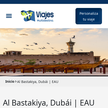
Personaliza
tu viaje
Inicio
Al Bastakiya, Dubái | EAU
Al Bastakiya, Dubái | EAU