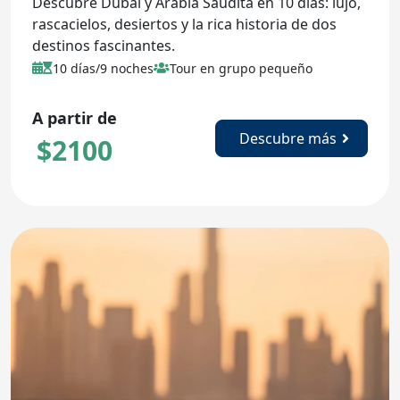
Descubre Dubái y Arabia Saudita en 10 días: lujo,
rascacielos, desiertos y la rica historia de dos
destinos fascinantes.
10 días/9 noches
Tour en grupo pequeño
A partir de
Descubre más
$
2100