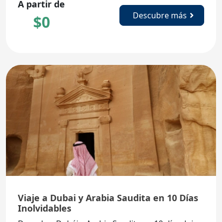
A partir de
Descubre más
$
0
Viaje a Dubai y Arabia Saudita en 10 Días
Inolvidables