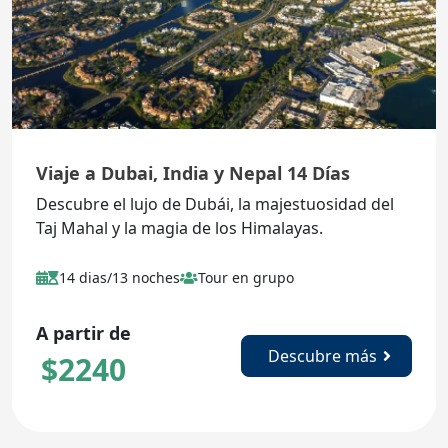
Viaje a Dubai, India y Nepal 14 Días
Descubre el lujo de Dubái, la majestuosidad del
Taj Mahal y la magia de los Himalayas.
14 dias/13 noches
Tour en grupo
A partir de
Descubre más
$
2240