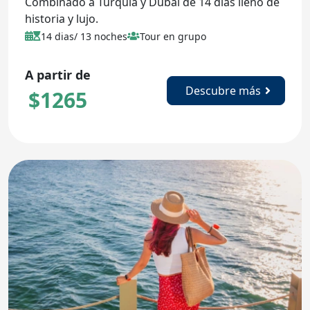
Combinado a Turquía y Dubái de 14 días lleno de
historia y lujo.
14 dias/ 13 noches
Tour en grupo
A partir de
Descubre más
$
1265