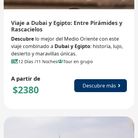
Viaje a Dubai y Egipto: Entre Pirámides y
Rascacielos
Descubre
lo mejor del Medio Oriente con este
viaje combinado a
Dubai y Egipto
: historia, lujo,
desierto y maravillas únicas.
12 Días /11 Noches
Tour en grupo
A partir de
Descubre más
$
2380