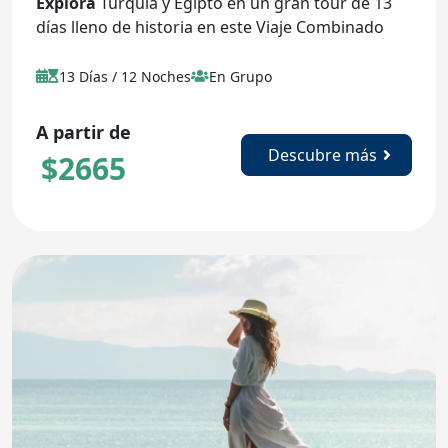
Explora
Turquía y Egipto en un gran tour de 13
días lleno de historia en este Viaje Combinado
13 Días / 12 Noches
En Grupo
A partir de
Descubre más
$
2665