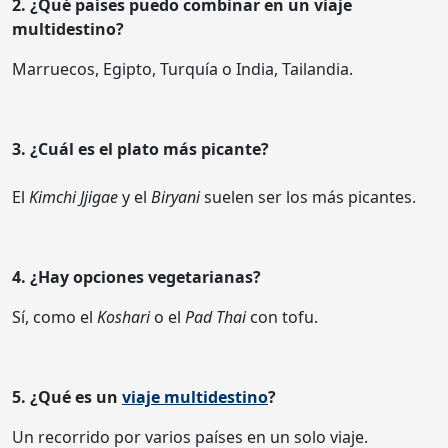
2. ¿Qué países puedo combinar en un viaje
multidestino?
Marruecos, Egipto, Turquía o India, Tailandia.
3. ¿Cuál es el plato más picante?
El
Kimchi Jjigae
y el
Biryani
suelen ser los más picantes.
4. ¿Hay opciones vegetarianas?
Sí, como el
Koshari
o el
Pad Thai
con tofu.
5. ¿Qué es un
viaje multidestino
?
Un recorrido por varios países en un solo viaje.