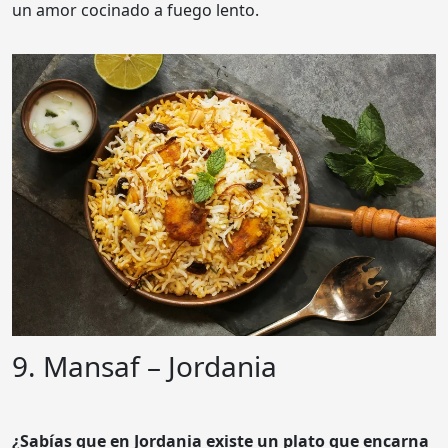
un amor cocinado a fuego lento.
9. Mansaf – Jordania
¿Sabías que en Jordania existe un plato que encarna