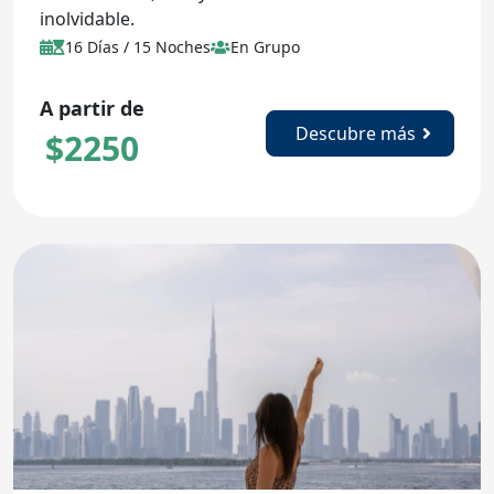
inolvidable.
16 Días / 15 Noches
En Grupo
A partir de
Descubre más
$
2250