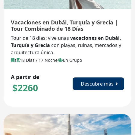
Vacaciones en Dubái, Turquía y Grecia |
Tour Combinado de 18 Días
Tour de 18 días: vive unas
vacaciones en Dubái,
Turquía y Grecia
con playas, ruinas, mercados y
arquitectura única.
s
18 Días / 17 Noche
En Grupo
A partir de
Descubre más
$
2260