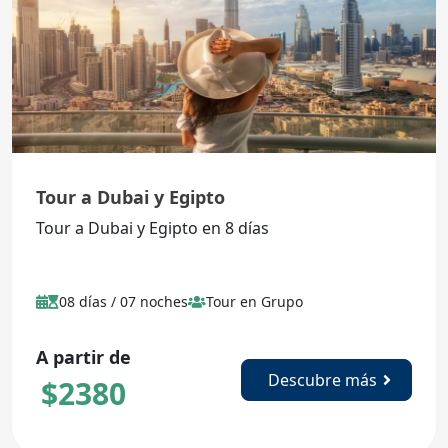
Tour a Dubai y Egipto
Tour a Dubai y Egipto en 8 días
08 días / 07 noches
Tour en Grupo
A partir de
Descubre más
$
2380