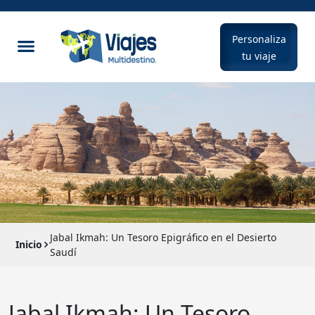
Personaliza
tu viaje
Jabal Ikmah: Un Tesoro Epigráfico en el Desierto
Inicio
Saudí
Jabal Ikmah: Un Tesoro