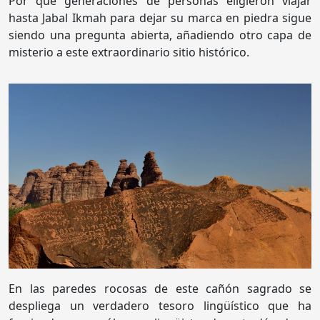
Por qué generaciones de personas eligieron viajar
hasta Jabal Ikmah para dejar su marca en piedra sigue
siendo una pregunta abierta, añadiendo otro capa de
misterio a este extraordinario sitio histórico.
En las paredes rocosas de este cañón sagrado se
despliega un verdadero tesoro lingüístico que ha