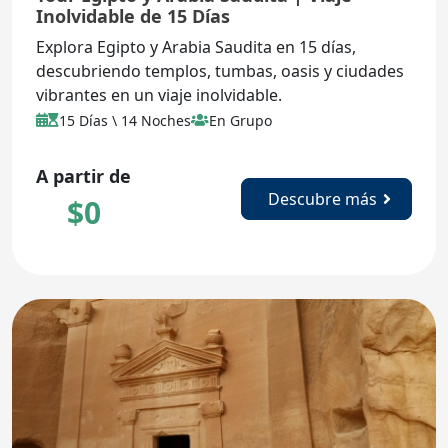
Inolvidable de 15 Días
Explora Egipto y Arabia Saudita en 15 días,
descubriendo templos, tumbas, oasis y ciudades
vibrantes en un viaje inolvidable.
15 Días \ 14 Noches
En Grupo
A partir de
Descubre más
$
0