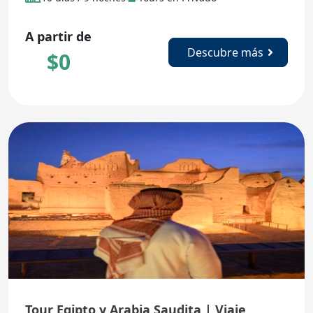
A partir de
Descubre más
$
0
Tour Egipto y Arabia Saudita | Viaje